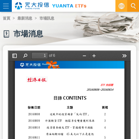
繁
首頁
最新消息
市場訊息
EN
市場消息