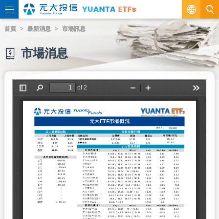
繁
首頁
最新消息
市場訊息
EN
市場消息