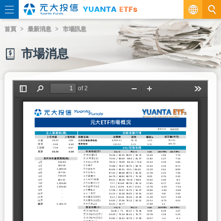
繁
首頁
最新消息
市場訊息
EN
市場消息