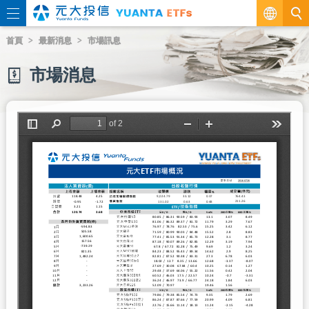
繁
首頁
最新消息
市場訊息
EN
市場消息