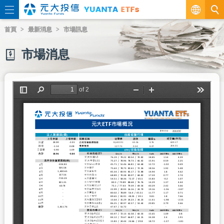
繁
首頁
最新消息
市場訊息
EN
市場消息