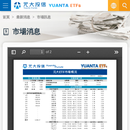
繁
首頁
最新消息
市場訊息
EN
市場消息