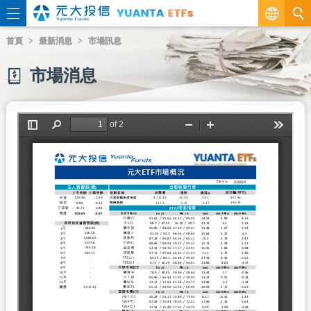
繁
首頁
最新消息
市場訊息
EN
市場消息