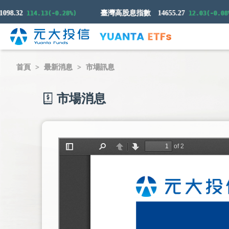
.32
臺灣高股息指數
14655.27
114.13(-0.28%)
12.03(-0.08%)
首頁
最新消息
市場訊息
市場消息