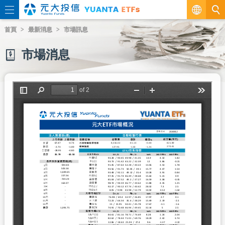
繁
首頁
最新消息
市場訊息
EN
市場消息