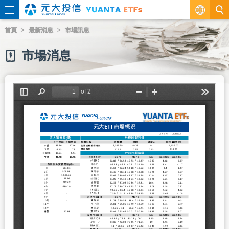
繁
首頁
最新消息
市場訊息
EN
市場消息