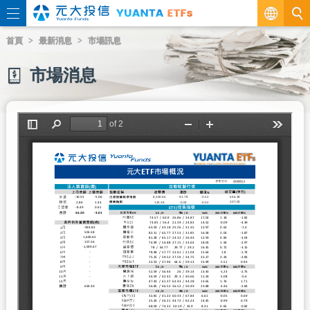
繁
首頁
最新消息
市場訊息
EN
市場消息