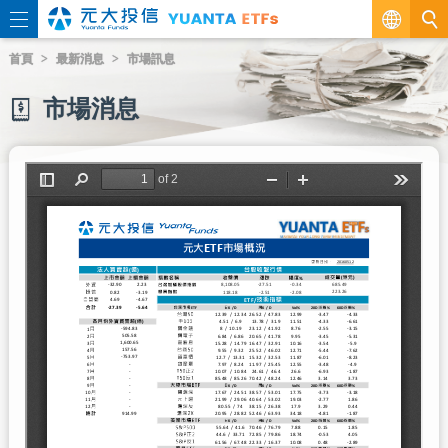
繁
首頁
最新消息
市場訊息
EN
市場消息