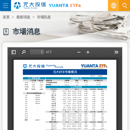
繁
首頁
最新消息
市場訊息
EN
市場消息