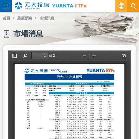
繁
首頁
最新消息
市場訊息
EN
市場消息