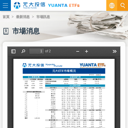
繁
首頁
最新消息
市場訊息
EN
市場消息