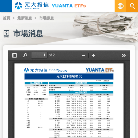
繁
首頁
最新消息
市場訊息
EN
市場消息