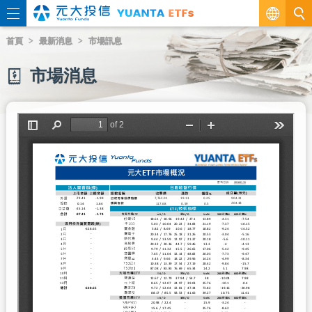
繁
首頁
最新消息
市場訊息
EN
市場消息