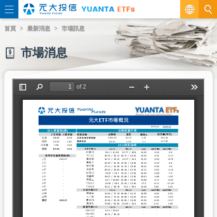
繁
首頁
最新消息
市場訊息
EN
市場消息