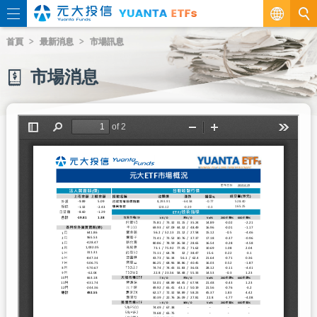
繁
首頁
最新消息
市場訊息
EN
市場消息