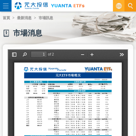
繁
首頁
最新消息
市場訊息
EN
市場消息