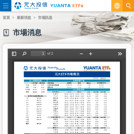
繁
首頁
最新消息
市場訊息
EN
市場消息