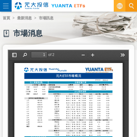
繁
首頁
最新消息
市場訊息
EN
市場消息