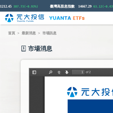
.45
臺灣高股息指數
14667.29
387.73(-0.93%)
63.12(-0.43%)
首頁
最新消息
市場訊息
市場消息