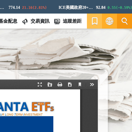
774.14
ICE美國政府20+年期債券指數
92.84
21.16(2.81%)
0.55(-0.59%)
基金配息
交易資訊
追蹤差距
繁
EN