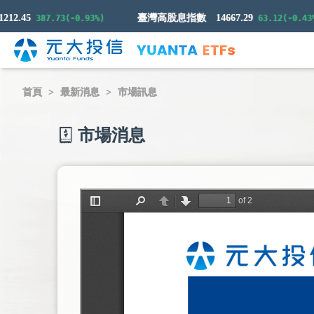
.45
臺灣高股息指數
14667.29
387.73(-0.93%)
63.12(-0.43%)
首頁
最新消息
市場訊息
市場消息