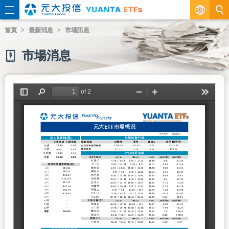
繁
首頁
最新消息
市場訊息
EN
市場消息