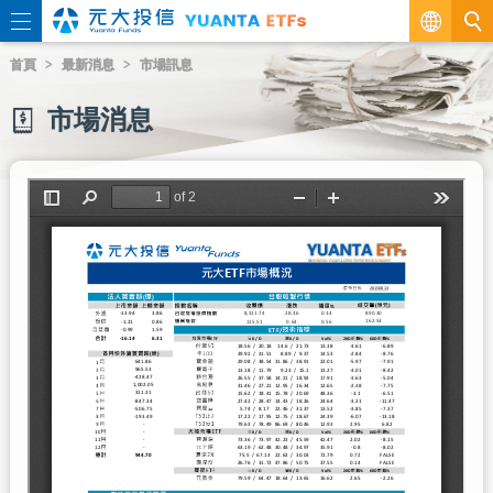
繁
首頁
最新消息
市場訊息
EN
市場消息