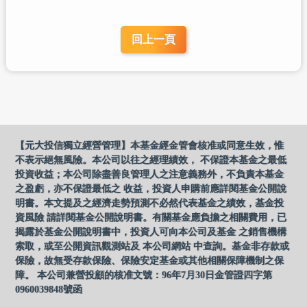
回上一頁
【元大投信獨立經營管理】本基金經金管會核准或同意生效，惟
不表示絕無風險。本公司以往之經理績效， 不保證本基金之最低
投資收益；本公司除盡善良管理人之注意義務外，不負責本基金
之盈虧，亦不保證最低之 收益，投資人申購前應詳閱基金公開說
明書。本文提及之經濟走勢預測不必然代表基金之績效，基金投
資風險 請詳閱基金公開說明書。有關基金應負擔之相關費用，已
揭露於基金公開說明書中，投資人可向本公司及基金 之銷售機構
索取，或至公開資訊觀測站及 本公司網站 中查詢。基金非存款或
保險，故無受存款保險、保險安定基金或其他相關保障機制之保
障。 本公司兼營投顧的核准文號：96年7月30日金管證四字第
0960039848號函