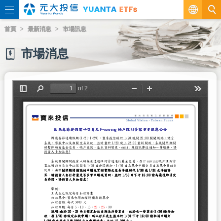
繁
首頁
最新消息
市場訊息
EN
市場消息