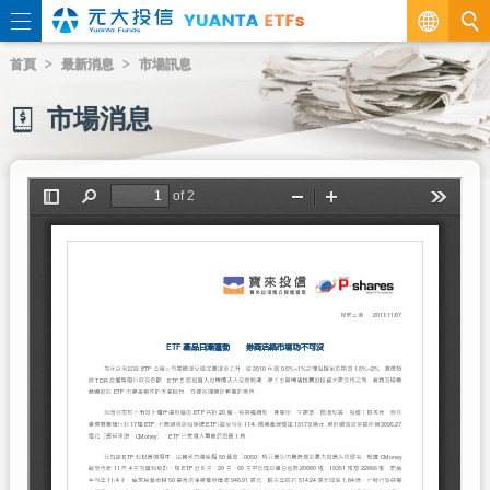
繁
首頁
最新消息
市場訊息
EN
市場消息