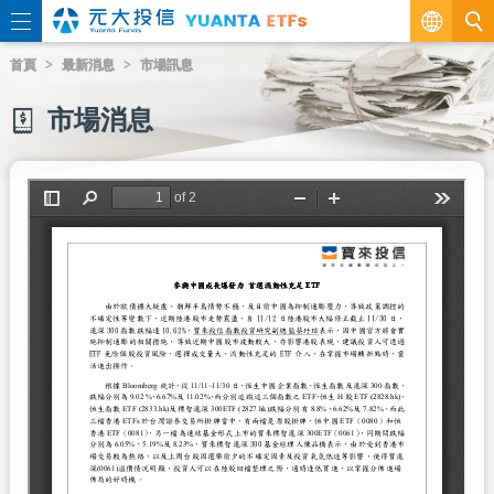
繁
首頁
最新消息
市場訊息
EN
市場消息