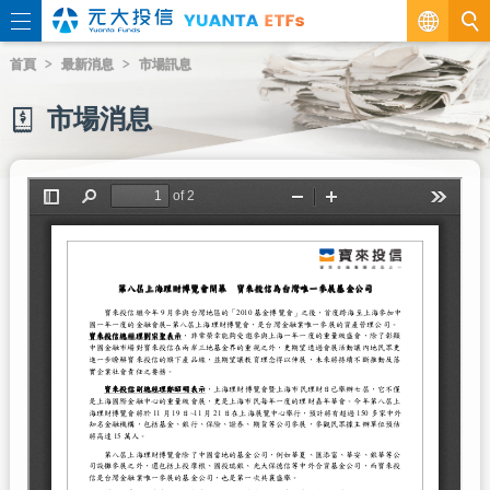
繁
首頁
最新消息
市場訊息
EN
市場消息