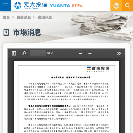
繁
首頁
最新消息
市場訊息
EN
市場消息