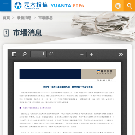
繁
首頁
最新消息
市場訊息
EN
市場消息