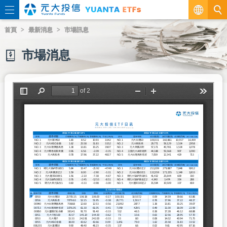
繁
首頁
最新消息
市場訊息
EN
市場消息