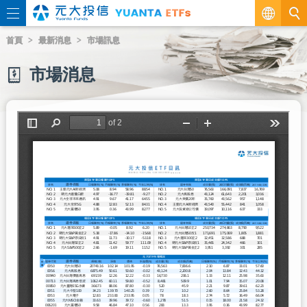
繁
首頁
最新消息
市場訊息
EN
市場消息