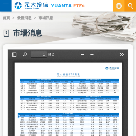
繁
首頁
最新消息
市場訊息
EN
市場消息