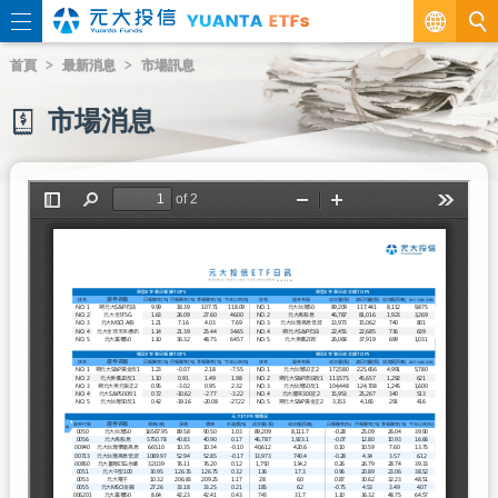
繁
首頁
最新消息
市場訊息
EN
市場消息