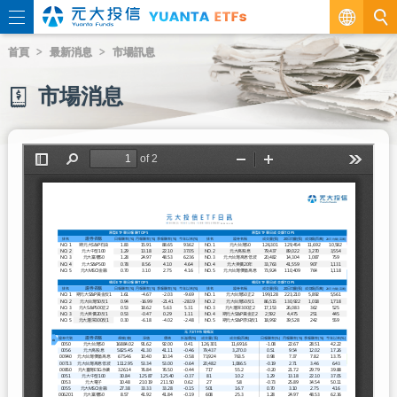
繁
首頁
最新消息
市場訊息
EN
市場消息