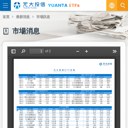
繁
首頁
最新消息
市場訊息
EN
市場消息