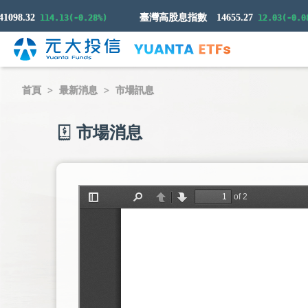
8.32
臺灣高股息指數
14655.27
114.13(-0.28%)
12.03(-0.08%)
首頁
最新消息
市場訊息
市場消息