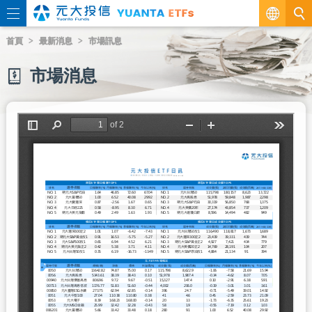
繁
首頁
最新消息
市場訊息
EN
市場消息