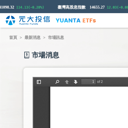
8.32
臺灣高股息指數
14655.27
114.13(-0.28%)
12.03(-0.08%)
首頁
最新消息
市場訊息
市場消息