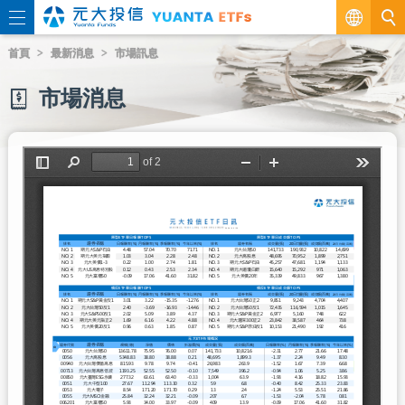
繁
首頁
最新消息
市場訊息
EN
市場消息