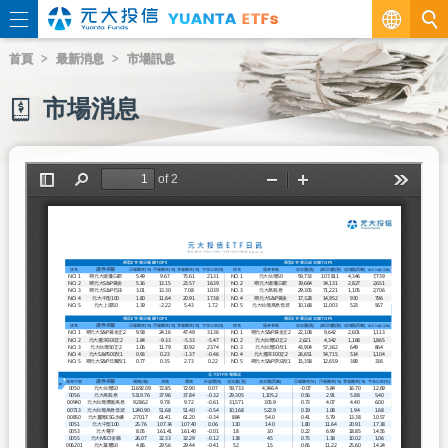
繁
首頁
最新消息
市場訊息
EN
市場消息