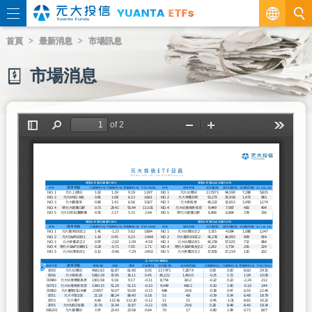
繁
首頁
最新消息
市場訊息
EN
市場消息