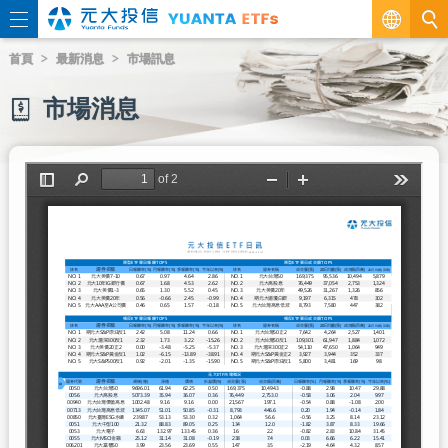
繁
首頁
最新消息
市場訊息
EN
市場消息