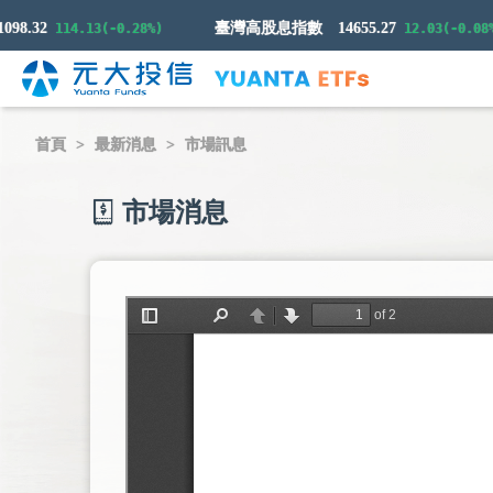
.32
臺灣高股息指數
14655.27
114.13(-0.28%)
12.03(-0.08%)
首頁
最新消息
市場訊息
市場消息