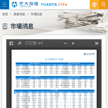
繁
首頁
最新消息
市場訊息
EN
市場消息