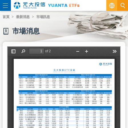
繁
首頁
最新消息
市場訊息
EN
市場消息