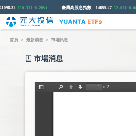
8.32
臺灣高股息指數
14655.27
114.13(-0.28%)
12.03(-0.08%)
首頁
最新消息
市場訊息
市場消息